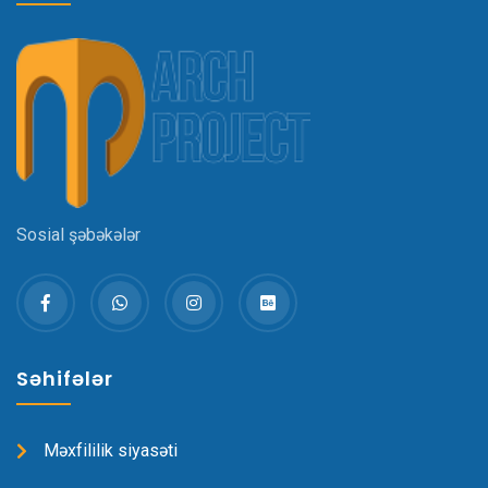
Sosial şəbəkələr
Səhifələr
Məxfililik siyasəti