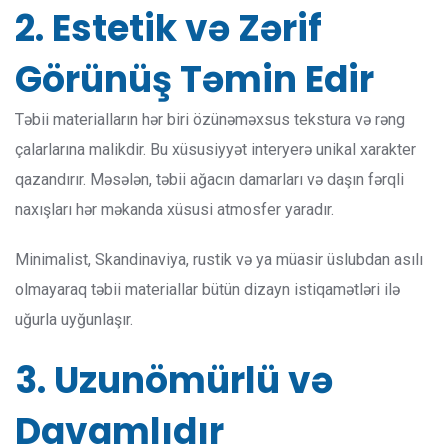
2. Estetik və Zərif
Görünüş Təmin Edir
Təbii materialların hər biri özünəməxsus tekstura və rəng
çalarlarına malikdir. Bu xüsusiyyət interyerə unikal xarakter
qazandırır. Məsələn, təbii ağacın damarları və daşın fərqli
naxışları hər məkanda xüsusi atmosfer yaradır.
Minimalist, Skandinaviya, rustik və ya müasir üslubdan asılı
olmayaraq təbii materiallar bütün dizayn istiqamətləri ilə
uğurla uyğunlaşır.
3. Uzunömürlü və
Davamlıdır