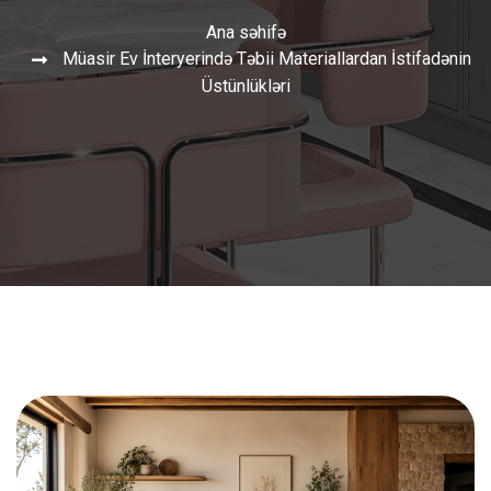
Ana səhifə
Müasir Ev İnteryerində Təbii Materiallardan İstifadənin
Üstünlükləri